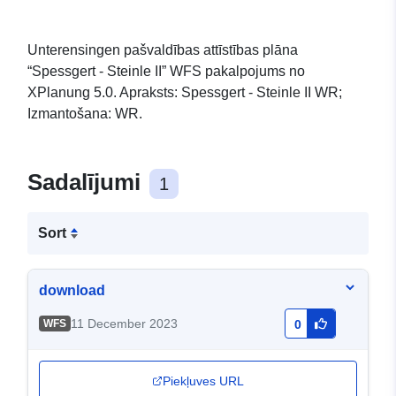
Unterensingen pašvaldības attīstības plāna
“Spessgert - Steinle II” WFS pakalpojums no
XPlanung 5.0. Apraksts: Spessgert - Steinle II WR;
Izmantošana: WR.
Sadalījumi
1
Sort
download
11 December 2023
WFS
0
Piekļuves URL