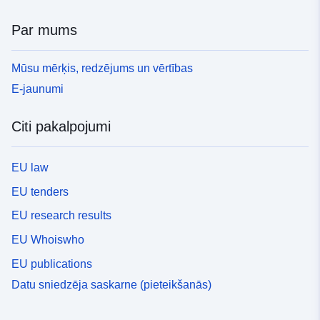
Par mums
Mūsu mērķis, redzējums un vērtības
E-jaunumi
Citi pakalpojumi
EU law
EU tenders
EU research results
EU Whoiswho
EU publications
Datu sniedzēja saskarne (pieteikšanās)