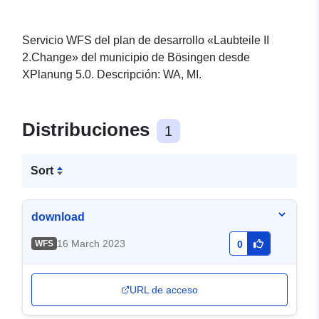
Servicio WFS del plan de desarrollo «Laubteile II
2.Change» del municipio de Bösingen desde
XPlanung 5.0. Descripción: WA, MI.
Distribuciones
1
Sort
download
16 March 2023
WFS
0
URL de acceso