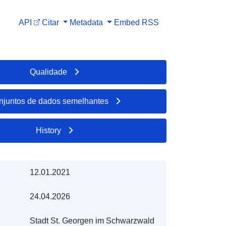
API
Citar
Metadata
Embed
RSS
Qualidade
njuntos de dados semelhantes
History
12.01.2021
24.04.2026
Stadt St. Georgen im Schwarzwald