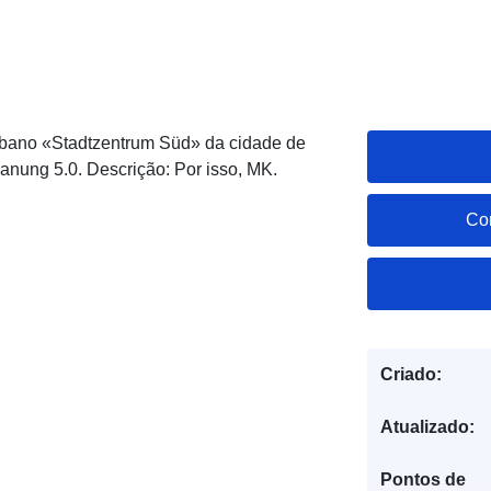
bano «Stadtzentrum Süd» da cidade de
lanung 5.0. Descrição: Por isso, MK.
Co
Criado:
Atualizado:
Pontos de