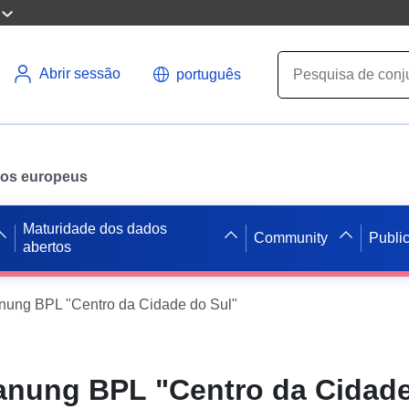
Abrir sessão
português
ados europeus
Maturidade dos dados
Community
Publi
abertos
ung BPL "Centro da Cidade do Sul"
nung BPL "Centro da Cidade