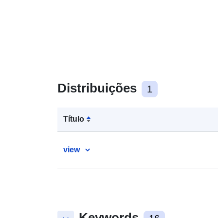
Distribuições
1
Título
view
Keywords