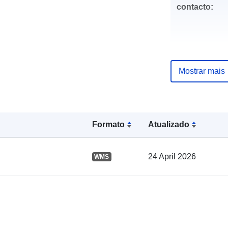
contacto:
Mostrar mais
Registo do
catálogo:
Formato
Atualizado
24 April 2026
WMS
Espacial: