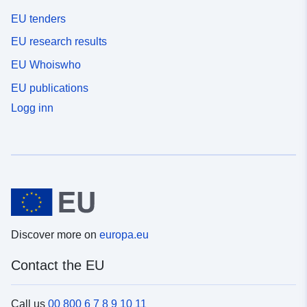
EU tenders
EU research results
EU Whoiswho
EU publications
Logg inn
Discover more on
europa.eu
Contact the EU
Call us
00 800 6 7 8 9 10 11