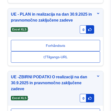
UE - PLAN in realizacija na dan 30.9.2025 in
pravnomočno zaključene zadeve
-
Excel XLS
0
Forhåndsvis
Tilgangs-URL
UE -ZBIRNI PODATKI O realizaciji na dan
30.9.2025 in pravnomočno zaključene
zadeve
-
Excel XLS
0