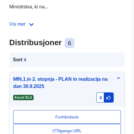
Ministrstva, ki na...
Vis mer
Distribusjoner
6
Sort
MIN,1.in 2. stopnja - PLAN in realizacija na
dan 30.9.2025
-
Excel XLS
0
Forhåndsvis
Tilgangs-URL