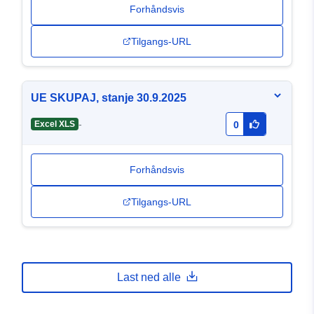
Forhåndsvis
Tilgangs-URL
UE SKUPAJ, stanje 30.9.2025
-
Excel XLS
0
Forhåndsvis
Tilgangs-URL
Last ned alle