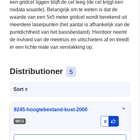
een gridcel liggen blijft de cel leeg (de cel krijgt een
nodata waarde). Belangrijk om te weten is dat de
waarde van een 5x5 meter gridcel wordt berekend uit
meerdere laserpunten (het aantal is afhankelijk van de
puntdichtheid van het basisbestand). Hierdoor neemt
de invloed van de meetruis en uitschieters af en treedt
er een lichte mate van vervlakking op.
Distributioner
5
Sort
9245-hoogtebestand-kust-2000
-
WCS
0