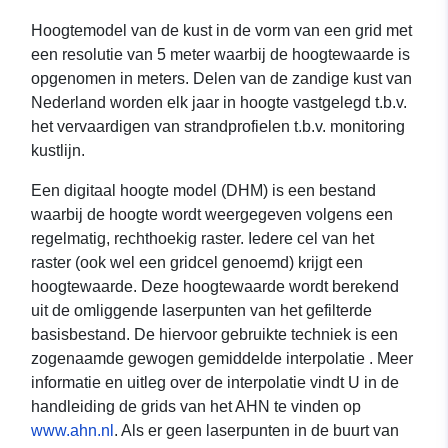
Hoogtemodel van de kust in de vorm van een grid met
een resolutie van 5 meter waarbij de hoogtewaarde is
opgenomen in meters. Delen van de zandige kust van
Nederland worden elk jaar in hoogte vastgelegd t.b.v.
het vervaardigen van strandprofielen t.b.v. monitoring
kustlijn.
Een digitaal hoogte model (DHM) is een bestand
waarbij de hoogte wordt weergegeven volgens een
regelmatig, rechthoekig raster. Iedere cel van het
raster (ook wel een gridcel genoemd) krijgt een
hoogtewaarde. Deze hoogtewaarde wordt berekend
uit de omliggende laserpunten van het gefilterde
basisbestand. De hiervoor gebruikte techniek is een
zogenaamde gewogen gemiddelde interpolatie . Meer
informatie en uitleg over de interpolatie vindt U in de
handleiding de grids van het AHN te vinden op
www.ahn.nl
. Als er geen laserpunten in de buurt van