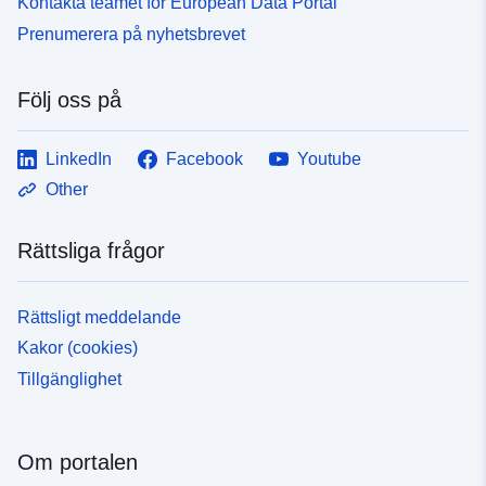
Kontakta teamet för European Data Portal
Prenumerera på nyhetsbrevet
Följ oss på
LinkedIn
Facebook
Youtube
Other
Rättsliga frågor
Rättsligt meddelande
Kakor (cookies)
Tillgänglighet
Om portalen