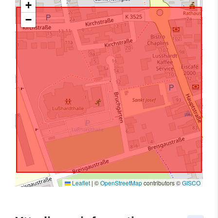
+
−
Leaflet
|
©
OpenStreetMap
contributors ©
GISCO