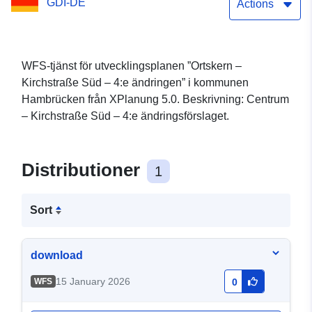
GDI-DE
Actions
WFS-tjänst för utvecklingsplanen ”Ortskern –
Kirchstraße Süd – 4:e ändringen” i kommunen
Hambrücken från XPlanung 5.0. Beskrivning: Centrum
– Kirchstraße Süd – 4:e ändringsförslaget.
Distributioner
1
Sort
download
15 January 2026
WFS
0