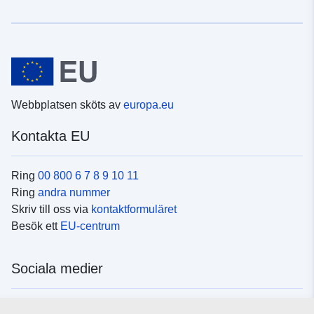
Webbplatsen sköts av
europa.eu
Kontakta EU
Ring
00 800 6 7 8 9 10 11
Ring
andra nummer
Skriv till oss via
kontaktformuläret
Besök ett
EU-centrum
Sociala medier
Hitta oss i
sociala medier