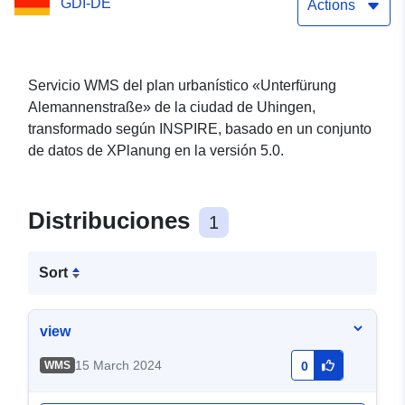
GDI-DE
Actions
Servicio WMS del plan urbanístico «Unterfürung
Alemannenstraße» de la ciudad de Uhingen,
transformado según INSPIRE, basado en un conjunto
de datos de XPlanung en la versión 5.0.
Distribuciones
1
Sort
view
15 March 2024
WMS
0