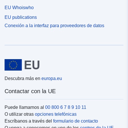
EU Whoiswho
EU publications
Conexión a la interfaz para proveedores de datos
Descubra más en
europa.eu
Contactar con la UE
Puede llamarnos al
00 800 6 7 8 9 10 11
O utilizar otras
opciones telefónicas
Escríbanos a través del
formulario de contacto
O venga a conocernos en uno de los
centros de la UE