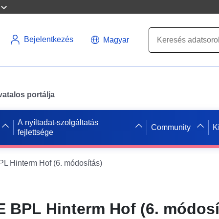
Bejelentkezés
Magyar
atalos portálja
A nyíltadat-szolgáltatás
Community
K
fejlettsége
 Hinterm Hof (6. módosítás)
 BPL Hinterm Hof (6. módosí