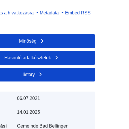
s a hivatkozásra
Metadata
Embed
RSS
Minőség
Hasonló adatkészletek
History
06.07.2021
14.01.2025
ási
Gemeinde Bad Bellingen