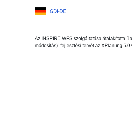
GDI-DE
Az INSPIRE WFS szolgáltatása átalakította Bad
módosítás)” fejlesztési tervét az XPlanung 5.0 