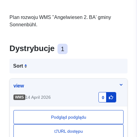
Plan rozwoju WMS "Angelwiesen 2. BA' gminy
Sonnenbühl.
Dystrybucje
1
Sort
view
14 April 2026
WMS
0
Podgląd podglądu
URL dostępu