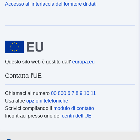
Accesso all'interfaccia del fornitore di dati
Questo sito web è gestito dall'
europa.eu
Contatta l’UE
Chiamaci al numero
00 800 6 7 8 9 10 11
Usa altre
opzioni telefoniche
Scrivici compilando il
modulo di contatto
Incontraci presso uno dei
centri dell'UE
Social media