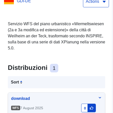
GDI-DE
Actions
Servizio WFS del piano urbanistico «Wermeltswiesen
(2a e 3a modifica ed estensione)» della città di
Weilheim an der Teck, trasformato secondo INSPIRE,
sulla base di una serie di dati XPlanung nella versione
5.0.
Distribuzioni
1
Sort
download
7 August 2025
WFS
0