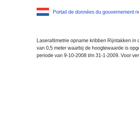
Portail de données du gouvernement n
Laseraltimetrie opname kribben Rijntakken in 
van 0,5 meter waarbij de hoogtewaarde is o
periode van 9-10-2008 t/m 31-1-2009. Voor ver