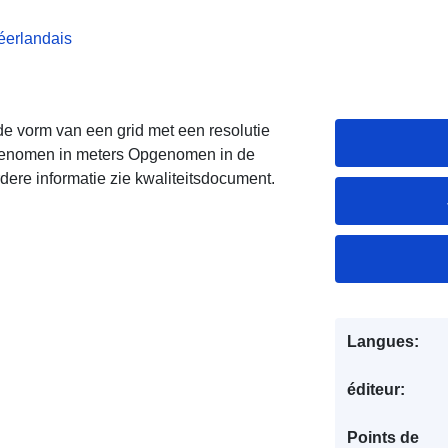
éerlandais
de vorm van een grid met een resolutie
pgenomen in meters Opgenomen in de
dere informatie zie kwaliteitsdocument.
Langues:
éditeur:
Points de