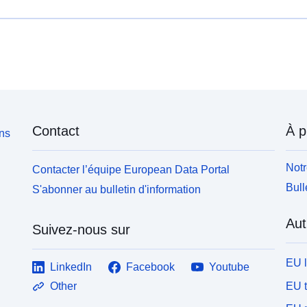
Contact
À p
ons
Notr
Contacter l’équipe European Data Portal
Bull
S'abonner au bulletin d'information
Aut
Suivez-nous sur
EU 
LinkedIn
Facebook
Youtube
EU 
Other