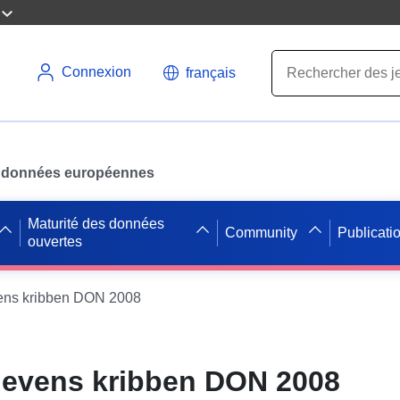
Connexion
français
des données européennes
Maturité des données
Community
Publicati
ouvertes
ns kribben DON 2008
evens kribben DON 2008