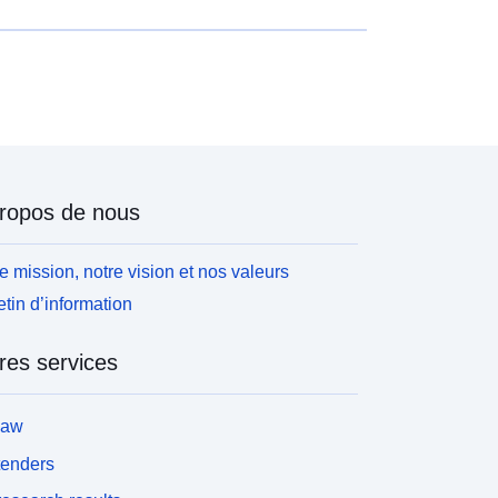
ropos de nous
e mission, notre vision et nos valeurs
etin d’information
res services
law
tenders