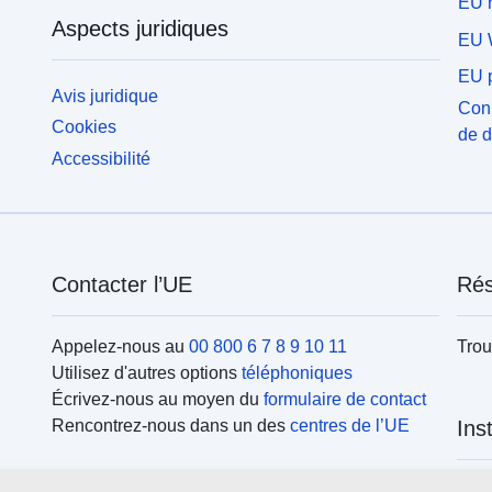
EU r
Aspects juridiques
EU 
EU p
Avis juridique
Conn
Cookies
de 
Accessibilité
Contacter l’UE
Rés
Appelez-nous au
00 800 6 7 8 9 10 11
Trou
Utilisez d'autres options
téléphoniques
Écrivez-nous au moyen du
formulaire de contact
Rencontrez-nous dans un des
centres de l’UE
Ins
Rech