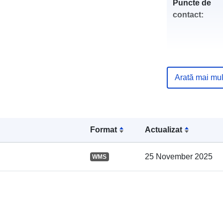
Puncte de
contact:
Arată mai mul
Registru cata
Format
Actualizat
25 November 2025
WMS
Spațial: