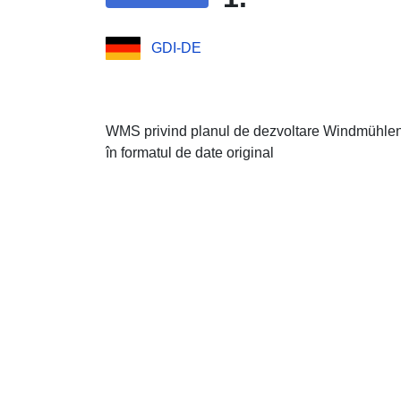
GDI-DE
WMS privind planul de dezvoltare Windmühlen
în formatul de date original