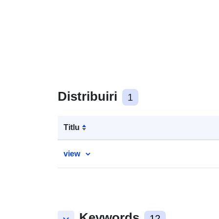
Distribuiri
1
Titlu
view
Keywords
12