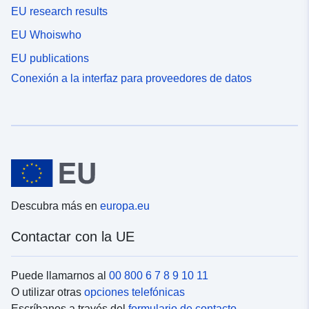
EU research results
EU Whoiswho
EU publications
Conexión a la interfaz para proveedores de datos
Descubra más en
europa.eu
Contactar con la UE
Puede llamarnos al
00 800 6 7 8 9 10 11
O utilizar otras
opciones telefónicas
Escríbanos a través del
formulario de contacto