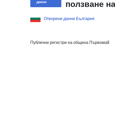
ползване на
данни
Отворени данни България
Публични регистри на община Първомай