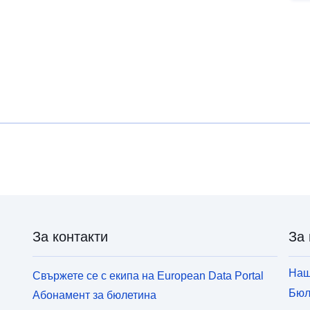
За контакти
За 
Наш
Свържете се с екипа на European Data Portal
Бюл
Абонамент за бюлетина