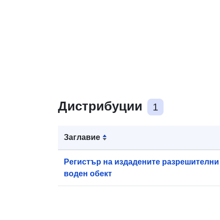
Дистрибуции
1
Заглавие
Регистър на издадените разрешителни 
воден обект