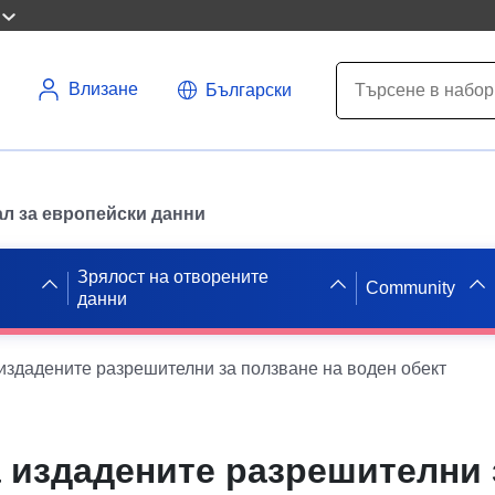
Влизане
Български
л за европейски данни
Зрялост на отворените
Community
данни
издадените разрешителни за ползване на воден обект
а издадените разрешителни 