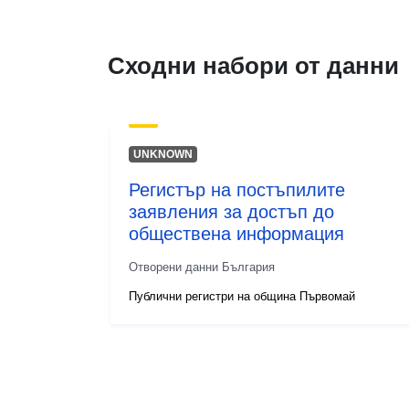
Сходни набори от данни
UNKNOWN
Регистър на постъпилите
заявления за достъп до
обществена информация
Отворени данни България
Публични регистри на община Първомай