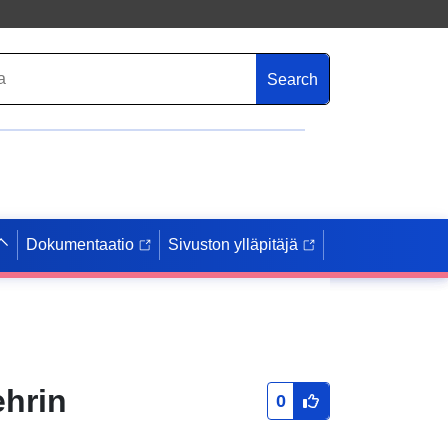
Search
Dokumentaatio
Sivuston ylläpitäjä
hrin
0