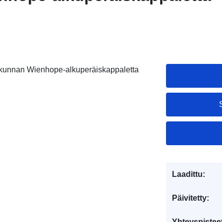
kunnan Wienhope-alkuperäiskappaletta
Laadittu:
Päivitetty:
Yhteyspistee