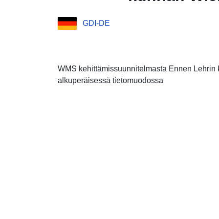
GDI-DE
WMS kehittämissuunnitelmasta Ennen Lehrin 
alkuperäisessä tietomuodossa