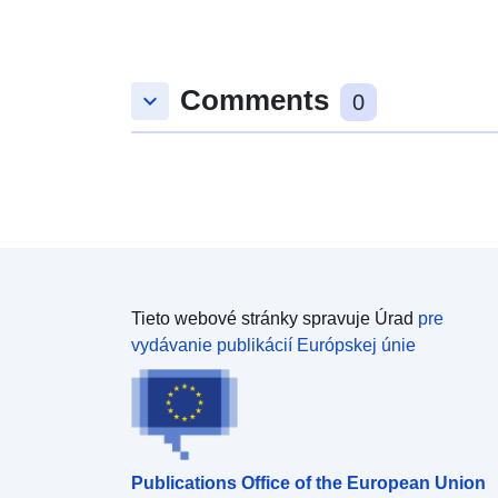
Comments
keyboard_arrow_down
0
Tieto webové stránky spravuje Úrad
pre
vydávanie publikácií Európskej únie
Publications Office of the European Union