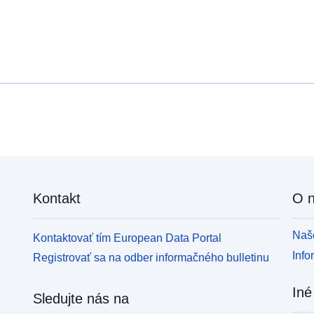
Kontakt
O 
Naše
Kontaktovať tím European Data Portal
Info
Registrovať sa na odber informačného bulletinu
Iné
Sledujte nás na