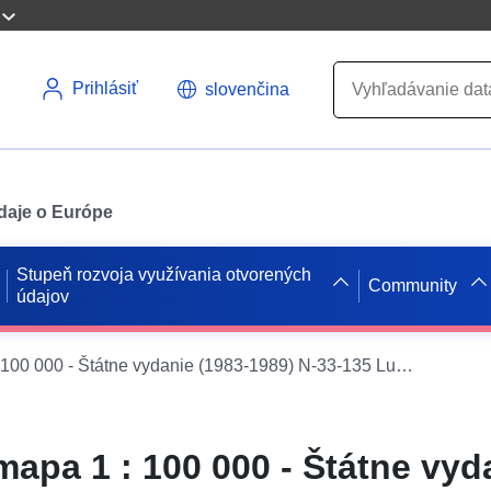
Prihlásiť
slovenčina
údaje o Európe
Stupeň rozvoja využívania otvorených
Community
údajov
Topografická mapa 1 : 100 000 - Štátne vydanie (1983-1989) N-33-135 Luckenwalde
apa 1 : 100 000 - Štátne vyd