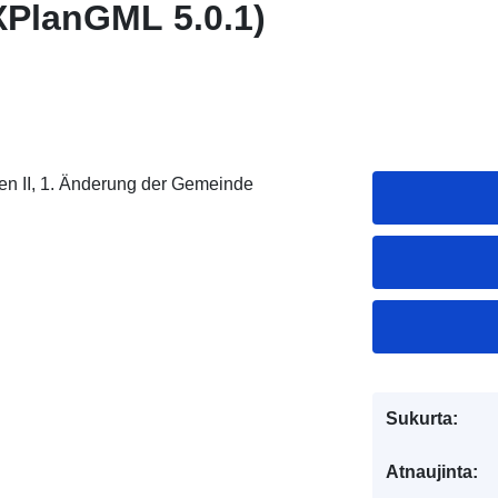
XPlanGML 5.0.1)
en II, 1. Änderung der Gemeinde
Sukurta:
Atnaujinta: