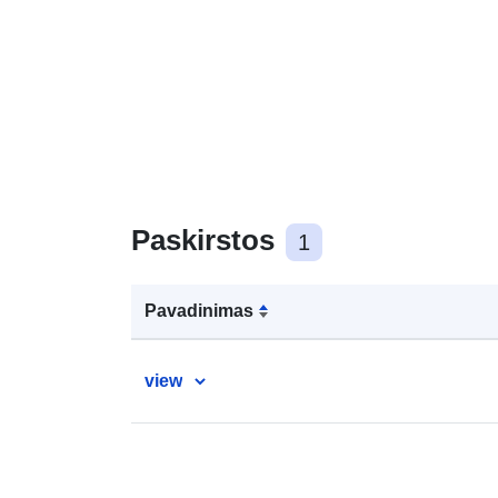
Paskirstos
1
Pavadinimas
view