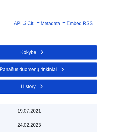
API
Cit.
Metadata
Embed
RSS
Kokybė
Panašūs duomenų rinkiniai
History
19.07.2021
24.02.2023