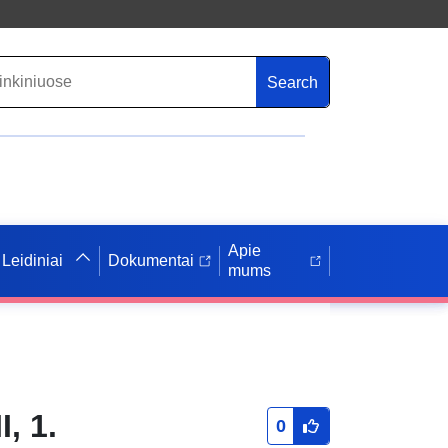
Search
Apie
Leidiniai
Dokumentai
mums
, 1.
0