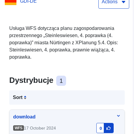
GDI-DE
Actions
Usługa WFS dotycząca planu zagospodarowania
przestrzennego „Steinleswiesen, 4. poprawka (4.
poprawka)” miasta Nürtingen z XPlanung 5.4. Opis:
Steinleswiesen, 4. poprawka, prawnie wiążąca, 4.
poprawka.
Dystrybucje
1
Sort
download
17 October 2024
WFS
0