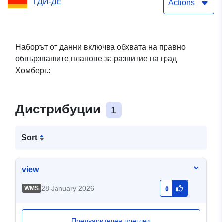
ГДИ-ДЕ
Actions
Наборът от данни включва обхвата на правно
обвързващите планове за развитие на град
Хомберг.:
Дистрибуции
1
Sort
view
28 January 2026
WMS
0
Предварителен преглед