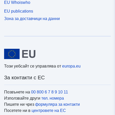
EU Whoiswho
EU publications
Зона за доставчици на данни
Този уебсайт се управлява от
europa.eu
За контакти с ЕС
Позвънете на
00 800 6 7 8 9 10 11
Използвайте други
тел. номера
Пишете ни чрез
формуляра за контакти
Посетете ни в
центровете на ЕС