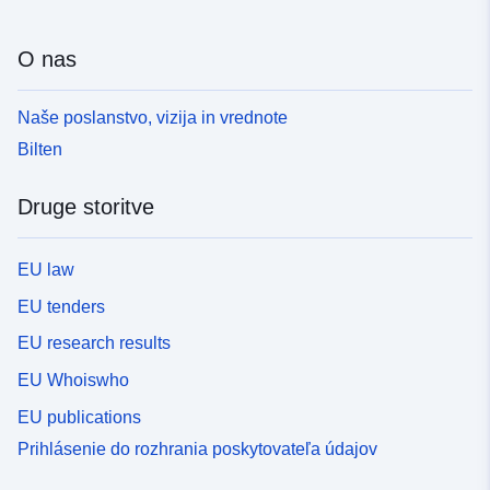
O nas
Naše poslanstvo, vizija in vrednote
Bilten
Druge storitve
EU law
EU tenders
EU research results
EU Whoiswho
EU publications
Prihlásenie do rozhrania poskytovateľa údajov