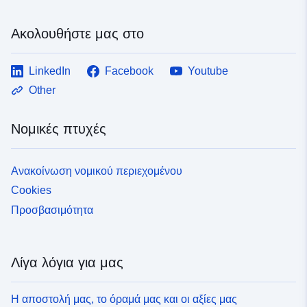
Ακολουθήστε μας στο
LinkedIn
Facebook
Youtube
Other
Νομικές πτυχές
Ανακοίνωση νομικού περιεχομένου
Cookies
Προσβασιμότητα
Λίγα λόγια για μας
Η αποστολή μας, το όραμά μας και οι αξίες μας