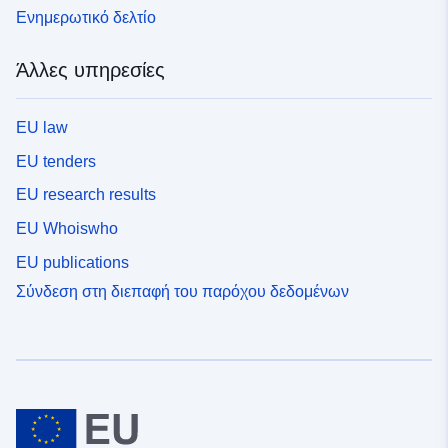
Ενημερωτικό δελτίο
Άλλες υπηρεσίες
EU law
EU tenders
EU research results
EU Whoiswho
EU publications
Σύνδεση στη διεπαφή του παρόχου δεδομένων