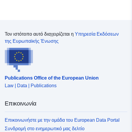
Τον ιστότοπο αυτό διαχειρίζεται η
Υπηρεσία Εκδόσεων
της Ευρωπαϊκής Ένωσης
Publications Office of the European Union
Law | Data | Publications
Επικοινωνία
Επικοινωνήστε με την ομάδα του European Data Portal
Συνδρομή στο ενημερωτικό μας δελτίο