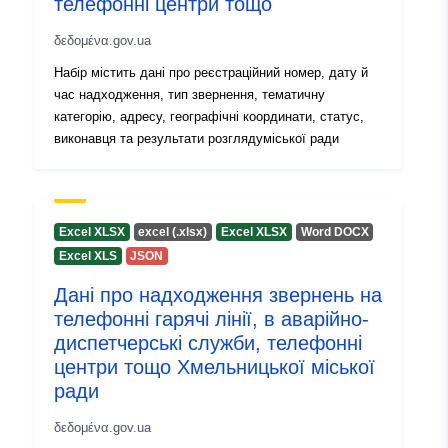
телефонні центри тощо
δεδομένα.gov.ua
Набір містить дані про реєстраційний номер, дату й
час надходження, тип звернення, тематичну
категорію, адресу, географічні координати, статус,
виконавця та результати розглядуміської ради
Excel XLSX
excel (.xlsx)
Excel XLSX
Word DOCX
Excel XLS
JSON
Дані про надходження звернень на
телефонні гарячі лінії, в аварійно-
диспетчерські служби, телефонні
центри тощо Хмельницької міської
ради
δεδομένα.gov.ua