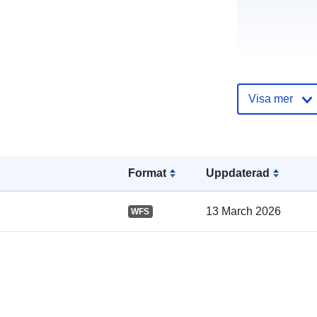
Visa mer
Katalogregist
Format
Uppdaterad
13 March 2026
WFS
Spatial: