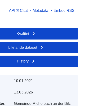
API
Citat
Metadata
Embed
RSS
Kvalitet
Liknande dataset
History
10.01.2021
13.03.2026
er:
Gemeinde Michelbach an der Bilz