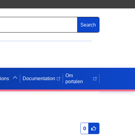
Search
Om
tions
Documentation
portalen
0