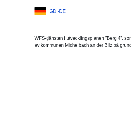
GDI-DE
WFS-tjänsten i utvecklingsplanen ”Berg 4”, so
av kommunen Michelbach an der Bilz på grundva