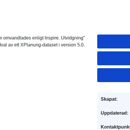
m omvandlades enligt Inspire. Utvidgning”
l av ett XPlanung-dataset i version 5.0.
Skapat:
Uppdaterad:
Kontaktpunkt