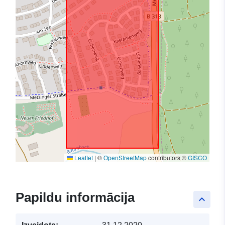
Leaflet
|
©
OpenStreetMap
contributors ©
GISCO
Papildu informācija
keyboard_arrow_up