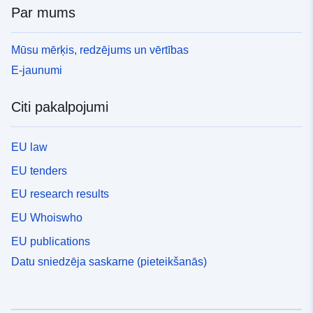
Par mums
Mūsu mērķis, redzējums un vērtības
E-jaunumi
Citi pakalpojumi
EU law
EU tenders
EU research results
EU Whoiswho
EU publications
Datu sniedzēja saskarne (pieteikšanās)