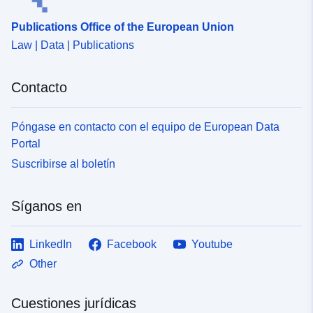
61e8-416e-9044-e1b265eb14e0
Publications Office of the European Union
Law | Data | Publications
Contacto
Póngase en contacto con el equipo de European Data
Portal
Suscribirse al boletín
Síganos en
LinkedIn
Facebook
Youtube
Other
Cuestiones jurídicas