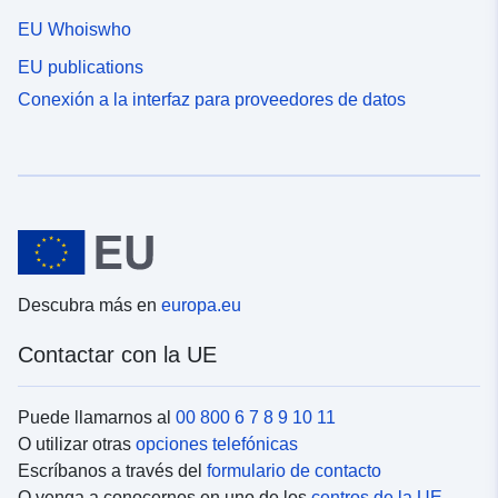
EU Whoiswho
EU publications
Conexión a la interfaz para proveedores de datos
Descubra más en
europa.eu
Contactar con la UE
Puede llamarnos al
00 800 6 7 8 9 10 11
O utilizar otras
opciones telefónicas
Escríbanos a través del
formulario de contacto
O venga a conocernos en uno de los
centros de la UE