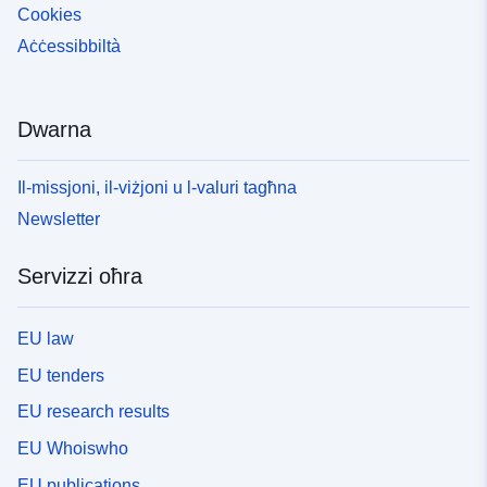
Cookies
Aċċessibbiltà
Dwarna
Il-missjoni, il-viżjoni u l-valuri tagħna
Newsletter
Servizzi oħra
EU law
EU tenders
EU research results
EU Whoiswho
EU publications