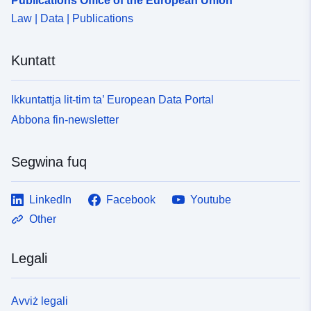
Publications Office of the European Union
Law | Data | Publications
Kuntatt
Ikkuntattja lit-tim ta’ European Data Portal
Abbona fin-newsletter
Segwina fuq
LinkedIn
Facebook
Youtube
Other
Legali
Avviż legali