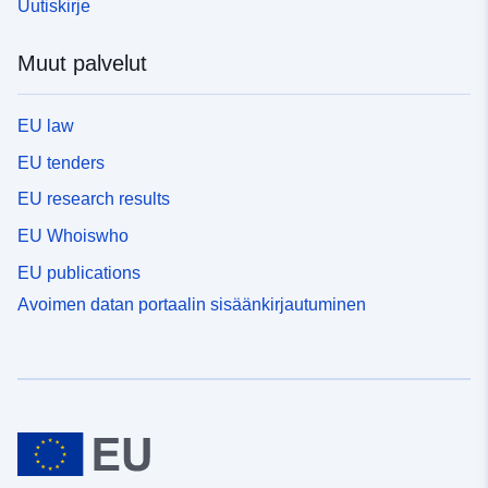
Uutiskirje
Muut palvelut
EU law
EU tenders
EU research results
EU Whoiswho
EU publications
Avoimen datan portaalin sisäänkirjautuminen