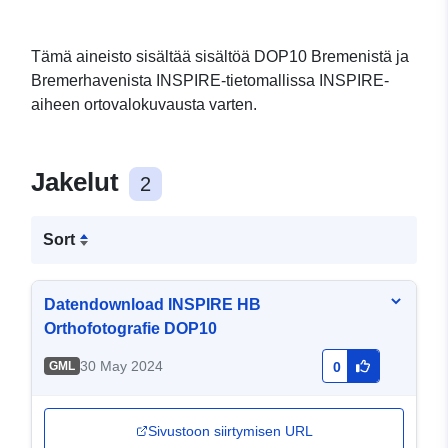
Tämä aineisto sisältää sisältöä DOP10 Bremenistä ja
Bremerhavenista INSPIRE-tietomallissa INSPIRE-
aiheen ortovalokuvausta varten.
Jakelut
2
Sort
Datendownload INSPIRE HB
Orthofotografie DOP10
30 May 2024
GML
0
Sivustoon siirtymisen URL