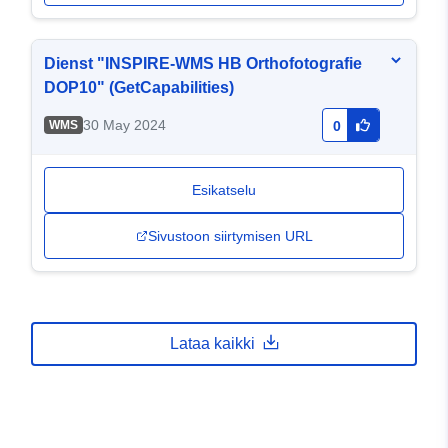
Dienst "INSPIRE-WMS HB Orthofotografie
DOP10" (GetCapabilities)
30 May 2024
WMS
0
Esikatselu
Sivustoon siirtymisen URL
Lataa kaikki