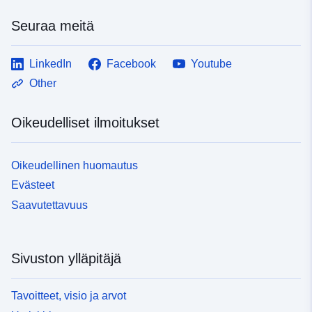
Seuraa meitä
LinkedIn
Facebook
Youtube
Other
Oikeudelliset ilmoitukset
Oikeudellinen huomautus
Evästeet
Saavutettavuus
Sivuston ylläpitäjä
Tavoitteet, visio ja arvot