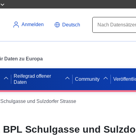
Anmelden
Deutsch
 für Daten zu Europa
Reifegrad offener
Community
Veröffentl
Daten
chulgasse und Sulzdorfer Strasse
 BPL Schulgasse und Sulzdo