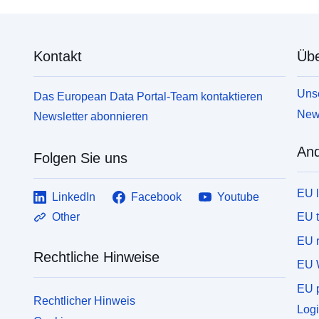
Kontakt
Übe
Unse
Das European Data Portal-Team kontaktieren
News
Newsletter abonnieren
And
Folgen Sie uns
EU 
LinkedIn
Facebook
Youtube
EU 
Other
EU r
Rechtliche Hinweise
EU 
EU p
Rechtlicher Hinweis
Logi