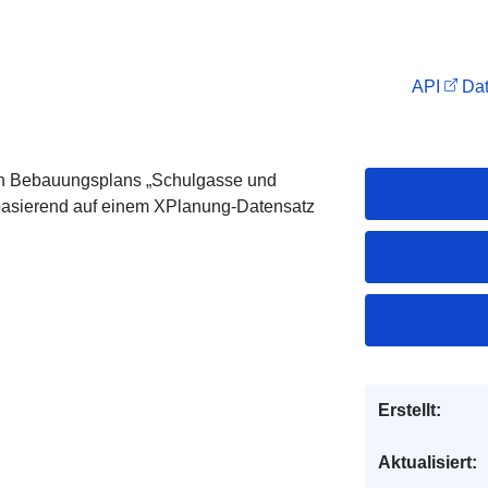
API
Dat
en Bebauungsplans „Schulgasse und
 basierend auf einem XPlanung-Datensatz
Erstellt:
Aktualisiert: