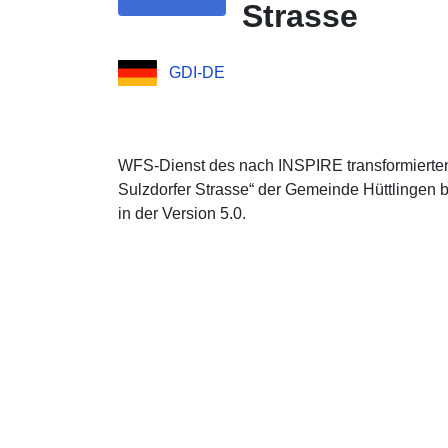
Strasse
GDI-DE
WFS-Dienst des nach INSPIRE transformiert
Sulzdorfer Strasse“ der Gemeinde Hüttlingen
in der Version 5.0.