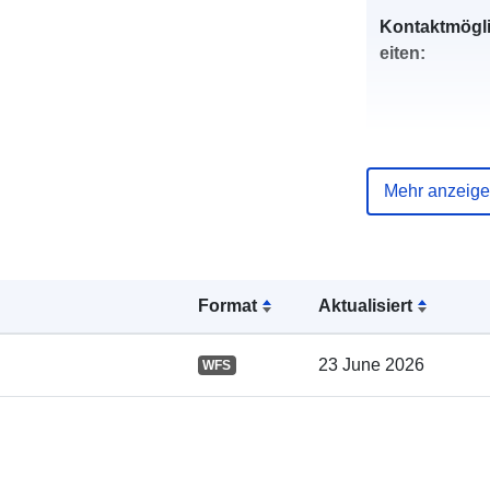
Kontaktmögl
eiten:
Mehr anzeig
Verzeichnis 
Kataloge:
Format
Aktualisiert
Gebiet:
23 June 2026
WFS