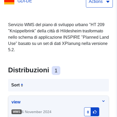
GDI-DE
Actions
Servizio WMS del piano di sviluppo urbano "HT 209
"Knüppelbrink" della città di Hildesheim trasformato
nello schema di applicazione INSPIRE "Planned Land
Use" basato su un set di dati XPlanung nella versione
5.2.
Distribuzioni
1
Sort
view
6 November 2024
WMS
0