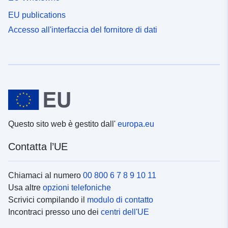
EU publications
Accesso all'interfaccia del fornitore di dati
Questo sito web è gestito dall'
europa.eu
Contatta l’UE
Chiamaci al numero
00 800 6 7 8 9 10 11
Usa altre
opzioni telefoniche
Scrivici compilando il
modulo di contatto
Incontraci presso uno dei
centri dell'UE