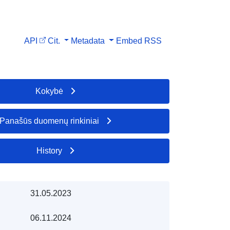
API
Cit.
Metadata
Embed
RSS
Kokybė
Panašūs duomenų rinkiniai
History
31.05.2023
06.11.2024