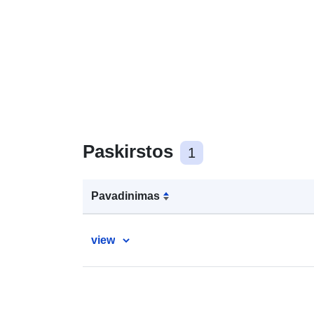
Paskirstos
1
Pavadinimas
view