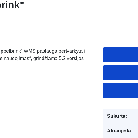
rink"
ppelbrink“ WMS paslauga pertvarkyta į
naudojimas“, grindžiamą 5.2 versijos
Sukurta:
Atnaujinta: