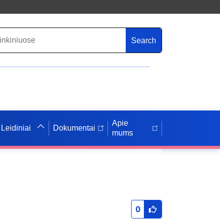
Search
Apie
Leidiniai
Dokumentai
mums
0