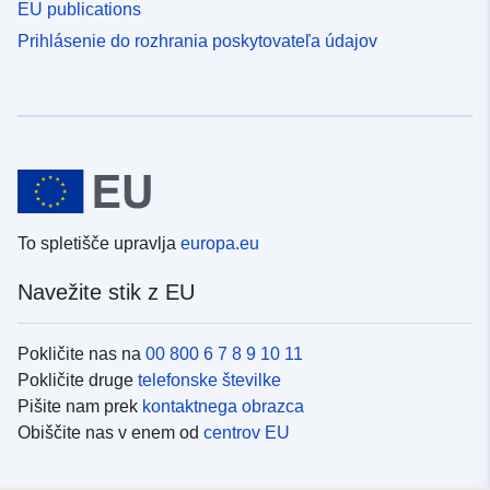
EU publications
Prihlásenie do rozhrania poskytovateľa údajov
To spletišče upravlja
europa.eu
Navežite stik z EU
Pokličite nas na
00 800 6 7 8 9 10 11
Pokličite druge
telefonske številke
Pišite nam prek
kontaktnega obrazca
Obiščite nas v enem od
centrov EU