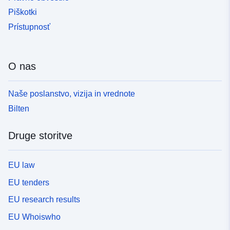
Piškotki
Prístupnosť
O nas
Naše poslanstvo, vizija in vrednote
Bilten
Druge storitve
EU law
EU tenders
EU research results
EU Whoiswho