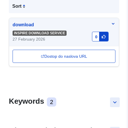
Sort
download
INSPIRE DOWNLOAD SERVICE
0
27 February 2026
Dostop do naslova URL
Keywords
2
keyboard_arrow_down