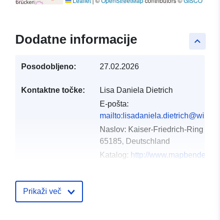
Leaflet
|
©
OpenStreetMap
contributors ©
GISCO
Dodatne informacije
keyboard_arrow_up
Posodobljeno:
27.02.2026
Kontaktne točke:
Lisa Daniela Dietrich
E-pošta:
mailto:lisadaniela.dietrich@wirtsc
Naslov:
Kaiser-Friedrich-Ring 75,
65185, Deutschland
Katalog:
http://www.mapbender.or
Katalogski zapis:
Dodano v data.europa.eu:
07 Mar
Prikaži več
Posodobljeno na spletišču Data.e
25 July 2026