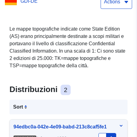
GDI-DE
Actions
Le mappe topografiche indicate come State Edition
(AS) erano principalmente destinate a scopi militari e
portavano il livello di classificazione Confidential
Classified Information. In una scala di 1: Ci sono state
2 edizioni di 25.000: TK=mappe topografiche e
TSP=mappe topografiche della città.
Distribuzioni
2
Sort
94edbc0a-042e-4e09-babd-213c8caf5fe1