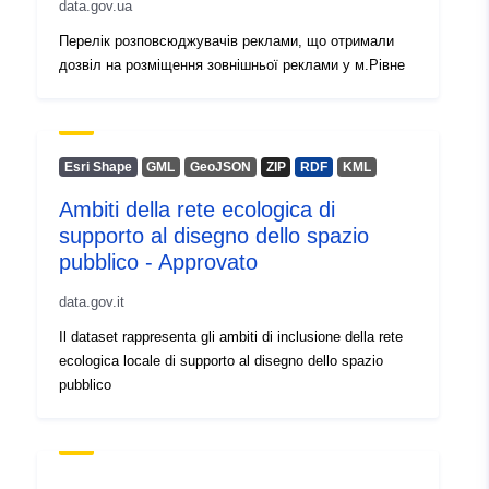
data.gov.ua
informacija:
Перелік розповсюджувачів реклами, що отримали
дозвіл на розміщення зовнішньої реклами у м.Рівне
Esri Shape
GML
GeoJSON
ZIP
RDF
KML
Ambiti della rete ecologica di
supporto al disegno dello spazio
pubblico - Approvato
data.gov.it
Il dataset rappresenta gli ambiti di inclusione della rete
ecologica locale di supporto al disegno dello spazio
pubblico