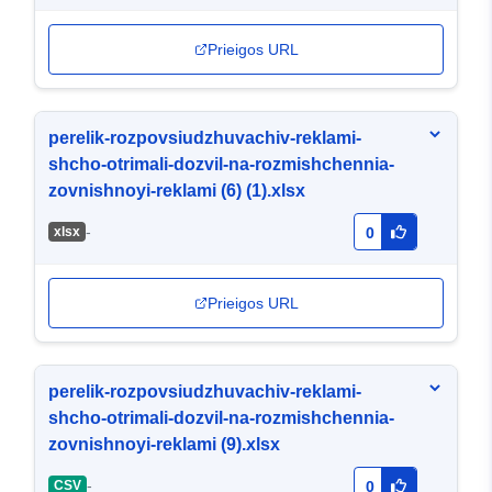
Prieigos URL
perelik-rozpovsiudzhuvachiv-reklami-
shcho-otrimali-dozvil-na-rozmishchennia-
zovnishnoyi-reklami (6) (1).xlsx
-
хlsx
0
Prieigos URL
perelik-rozpovsiudzhuvachiv-reklami-
shcho-otrimali-dozvil-na-rozmishchennia-
zovnishnoyi-reklami (9).xlsx
-
CSV
0