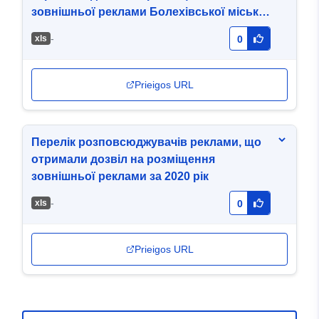
зовнішньої реклами Болехівської міської
ради за 2018 рік
-
хls
0
Prieigos URL
Перелік розповсюджувачів реклами, що
отримали дозвіл на розміщення
зовнішньої реклами за 2020 рік
-
хls
0
Prieigos URL