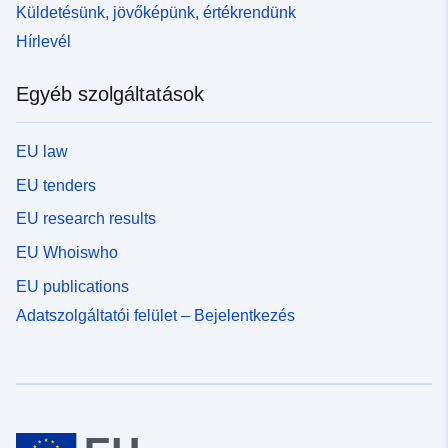
Küldetésünk, jövőképünk, értékrendünk
Hírlevél
Egyéb szolgáltatások
EU law
EU tenders
EU research results
EU Whoiswho
EU publications
Adatszolgáltatói felület – Bejelentkezés