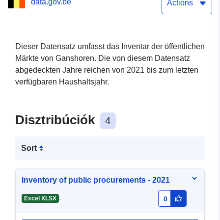
data.gov.be
Actions
Dieser Datensatz umfasst das Inventar der öffentlichen
Märkte von Ganshoren. Die von diesem Datensatz
abgedeckten Jahre reichen von 2021 bis zum letzten
verfügbaren Haushaltsjahr.
Disztribúciók
4
Sort
Inventory of public procurements - 2021
-
Excel XLSX
0