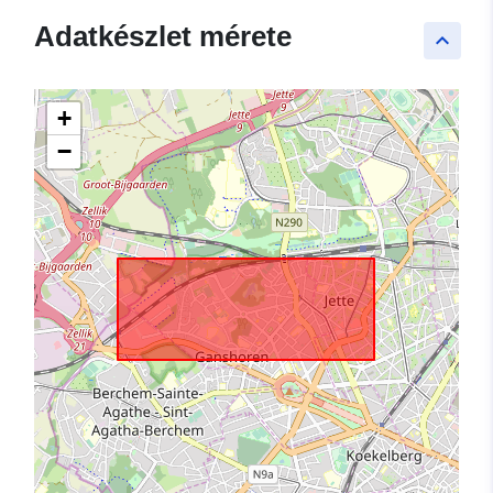
Adatkészlet mérete
keyboard_arrow_up
+
−