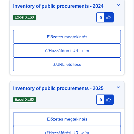
Inventory of public procurements - 2024
-
Excel XLSX
0
Előzetes megtekintés
Hozzáférési URL-cím
URL letöltése
Inventory of public procurements - 2025
-
Excel XLSX
0
Előzetes megtekintés
Hozzáférési URL-cím