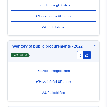
Előzetes megtekintés
Hozzáférési URL-cím
URL letöltése
Inventory of public procurements - 2022
-
Excel XLSX
0
Előzetes megtekintés
Hozzáférési URL-cím
URL letöltése