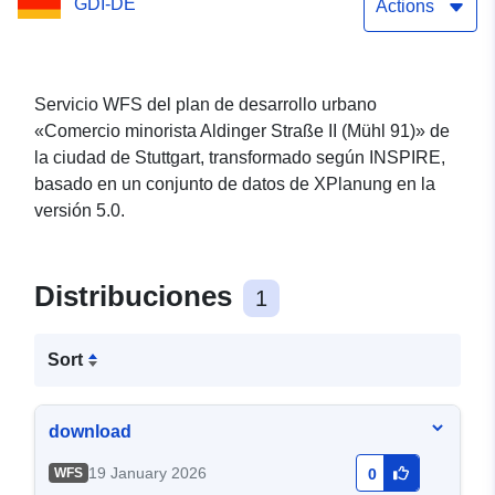
GDI-DE
Actions
Servicio WFS del plan de desarrollo urbano
«Comercio minorista Aldinger Straße II (Mühl 91)» de
la ciudad de Stuttgart, transformado según INSPIRE,
basado en un conjunto de datos de XPlanung en la
versión 5.0.
Distribuciones
1
Sort
download
19 January 2026
WFS
0