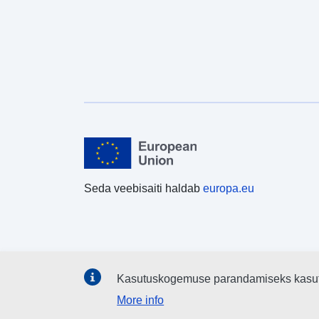
Seda veebisaiti haldab
europa.eu
Kasutuskogemuse parandamiseks kasu
More info