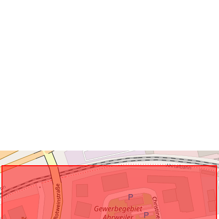
uriRef: