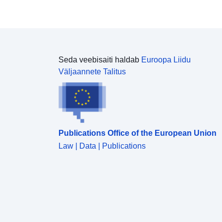
Seda veebisaiti haldab
Euroopa Liidu
Väljaannete Talitus
Publications Office of the European Union
Law | Data | Publications