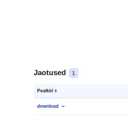
Jaotused
1
Pealkiri
download