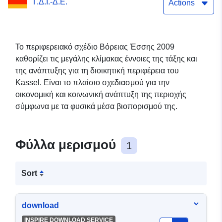
Γ.Δ.Ι.-Δ.Ε.
Actions
Το περιφερειακό σχέδιο Βόρειας Έσσης 2009
καθορίζει τις μεγάλης κλίμακας έννοιες της τάξης και
της ανάπτυξης για τη διοικητική περιφέρεια του
Kassel. Είναι το πλαίσιο σχεδιασμού για την
οικονομική και κοινωνική ανάπτυξη της περιοχής
σύμφωνα με τα φυσικά μέσα βιοπορισμού της.
Φύλλα μερισμού
1
Sort
download
INSPIRE DOWNLOAD SERVICE