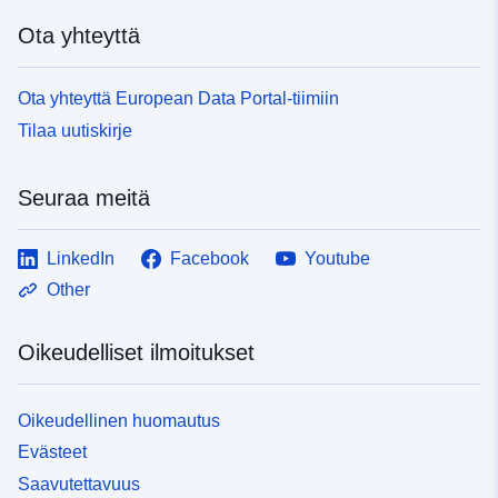
Ota yhteyttä
Ota yhteyttä European Data Portal-tiimiin
Tilaa uutiskirje
Seuraa meitä
LinkedIn
Facebook
Youtube
Other
Oikeudelliset ilmoitukset
Oikeudellinen huomautus
Evästeet
Saavutettavuus