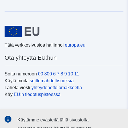
Tätä verkkosivustoa hallinnoi
europa.eu
Ota yhteyttä EU:hun
Soita numeroon
00 800 6 7 8 9 10 11
Käytä muita
soittomahdollisuuksia
Lähetä viesti
yhteydenottolomakkeella
Käy
EU:n tiedotuspisteessä
Sosiaalinen media
Käytämme evästeitä tällä sivustolla
EU
sosiaalisessa mediassa