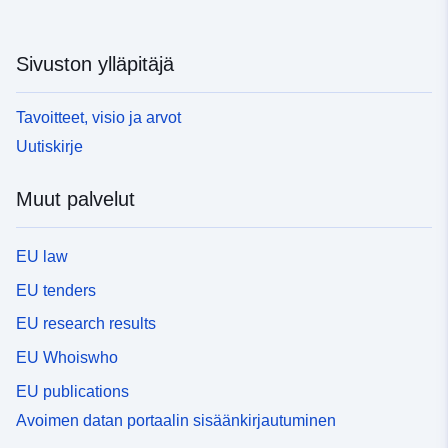
Sivuston ylläpitäjä
Tavoitteet, visio ja arvot
Uutiskirje
Muut palvelut
EU law
EU tenders
EU research results
EU Whoiswho
EU publications
Avoimen datan portaalin sisäänkirjautuminen