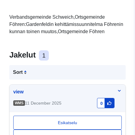
Verbandsgemeinde Schweich,Ortsgemeinde
Föhren:Gardenfeldin kehittämissuunnitelma Föhrenin
kunnan toinen muutos,Ortsgemeinde Föhren
Jakelut
1
Sort
view
11 December 2025
WMS
0
Esikatselu