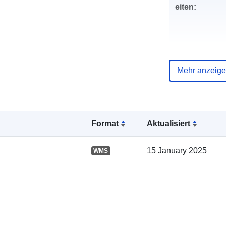
eiten:
Mehr anzeig
Verzeichnis 
Kataloge:
Format
Aktualisiert
15 January 2025
WMS
Gebiet: