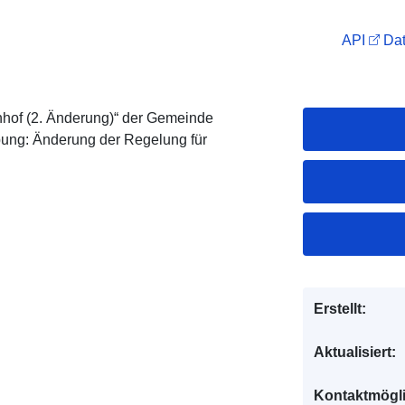
API
Dat
of (2. Änderung)“ der Gemeinde
bung: Änderung der Regelung für
Erstellt:
Aktualisiert:
Kontaktmögl