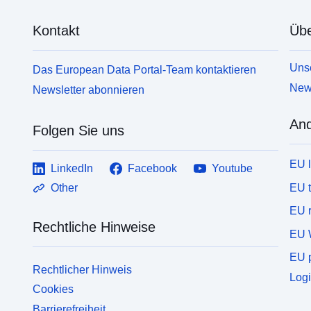
Kontakt
Übe
Unse
Das European Data Portal-Team kontaktieren
News
Newsletter abonnieren
And
Folgen Sie uns
EU 
LinkedIn
Facebook
Youtube
EU 
Other
EU r
Rechtliche Hinweise
EU 
EU p
Rechtlicher Hinweis
Logi
Cookies
Barrierefreiheit