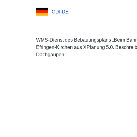
GDI-DE
WMS-Dienst des Bebauungsplans „Beim Bahnh
Efringen-Kirchen aus XPlanung 5.0. Beschrei
Dachgaupen.