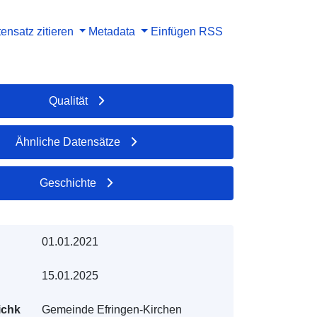
ensatz zitieren
Metadata
Einfügen
RSS
Qualität
Ähnliche Datensätze
Geschichte
01.01.2021
15.01.2025
ichk
Gemeinde Efringen-Kirchen