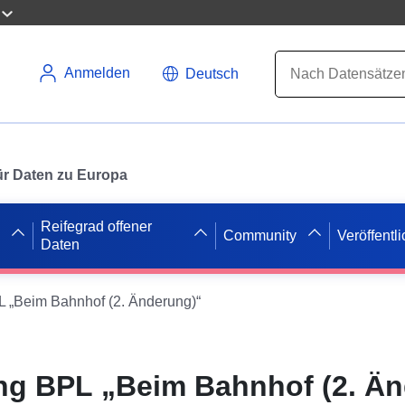
Anmelden
Deutsch
 für Daten zu Europa
Reifegrad offener
Community
Veröffentl
Daten
„Beim Bahnhof (2. Änderung)“
g BPL „Beim Bahnhof (2. Än