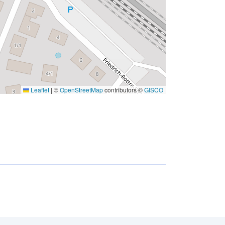
Leaflet
|
©
OpenStreetMap
contributors ©
GISCO