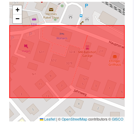
+
−
Leaflet
|
©
OpenStreetMap
contributors ©
GISCO