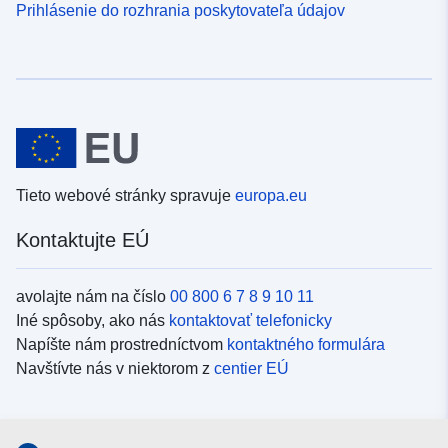
Prihlásenie do rozhrania poskytovateľa údajov
Tieto webové stránky spravuje
europa.eu
Kontaktujte EÚ
avolajte nám na číslo
00 800 6 7 8 9 10 11
Iné spôsoby, ako nás
kontaktovať telefonicky
Napíšte nám prostredníctvom
kontaktného formulára
Navštívte nás v niektorom z
centier EÚ
Sociálne médiá