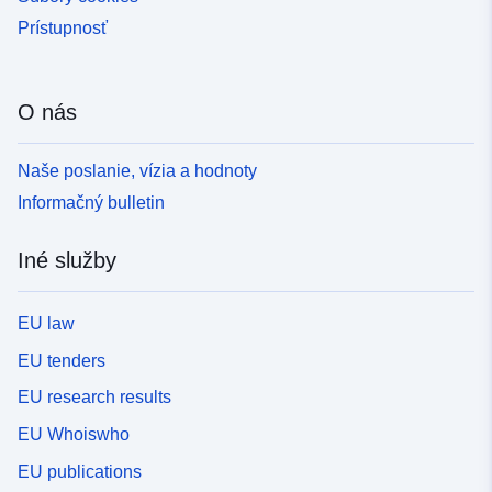
Prístupnosť
O nás
Naše poslanie, vízia a hodnoty
Informačný bulletin
Iné služby
EU law
EU tenders
EU research results
EU Whoiswho
EU publications