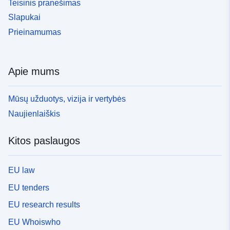
Teisinis pranešimas
Slapukai
Prieinamumas
Apie mums
Mūsų užduotys, vizija ir vertybės
Naujienlaiškis
Kitos paslaugos
EU law
EU tenders
EU research results
EU Whoiswho