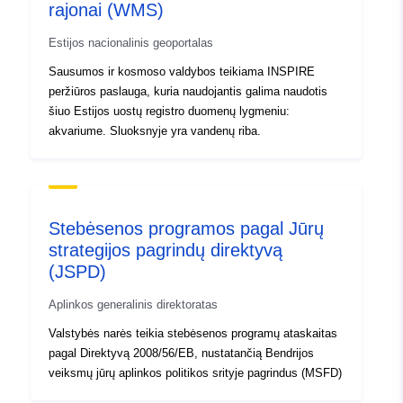
rajonai (WMS)
Estijos nacionalinis geoportalas
Sausumos ir kosmoso valdybos teikiama INSPIRE
peržiūros paslauga, kuria naudojantis galima naudotis
šiuo Estijos uostų registro duomenų lygmeniu:
akvariume. Sluoksnyje yra vandenų riba.
Stebėsenos programos pagal Jūrų
strategijos pagrindų direktyvą
(JSPD)
Aplinkos generalinis direktoratas
Valstybės narės teikia stebėsenos programų ataskaitas
pagal Direktyvą 2008/56/EB, nustatančią Bendrijos
veiksmų jūrų aplinkos politikos srityje pagrindus (MSFD)