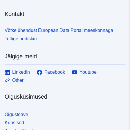
Kontakt
Võtke ühendust European Data Portal meeskonnaga
Tellige uudiskiri
Jälgige meid
LinkedIn
Facebook
Youtube
Other
Õigusküsimused
Õigusteave
Küpsised