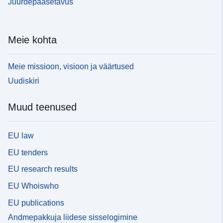
Juurdepääsetavus
Meie kohta
Meie missioon, visioon ja väärtused
Uudiskiri
Muud teenused
EU law
EU tenders
EU research results
EU Whoiswho
EU publications
Andmepakkuja liidese sisselogimine