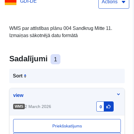
GDI-DE
Actions
WMS par attīstības plānu 004 Sandkrug Mitte 11.
Izmaiņas sākotnējā datu formātā
Sadalījumi
1
Sort
view
2 March 2026
WMS
0
Priekšskatījums