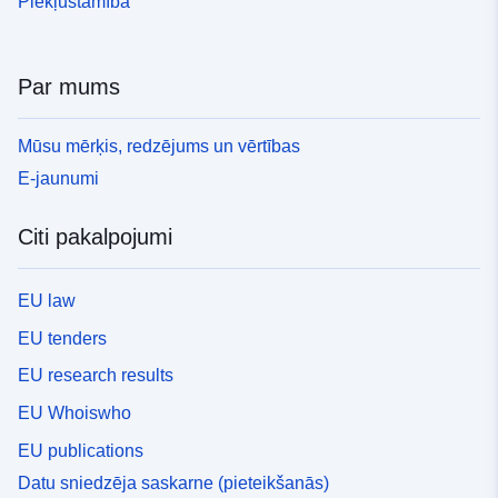
Piekļūstamība
Par mums
Mūsu mērķis, redzējums un vērtības
E-jaunumi
Citi pakalpojumi
EU law
EU tenders
EU research results
EU Whoiswho
EU publications
Datu sniedzēja saskarne (pieteikšanās)