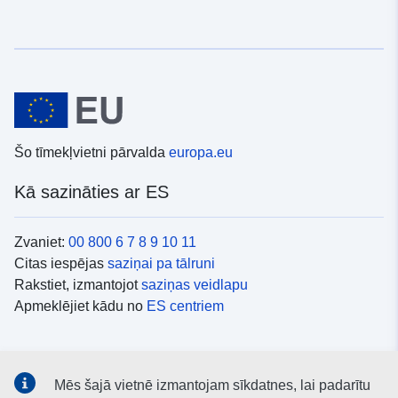
Šo tīmekļvietni pārvalda
europa.eu
Kā sazināties ar ES
Zvaniet:
00 800 6 7 8 9 10 11
Citas iespējas
saziņai pa tālruni
Rakstiet, izmantojot
saziņas veidlapu
Apmeklējiet kādu no
ES centriem
Sociālie mediji
Mēs šajā vietnē izmantojam sīkdatnes, lai padarītu