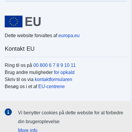
Dette website forvaltes af
europa.eu
Kontakt EU
Ring til os på
00 800 6 7 8 9 10 11
Brug andre muligheder
for opkald
Skriv til os via
kontaktformularen
Besøg os i et af
EU-centrene
Sociale medier
Vi benytter cookies på dette website for at forbedre
Søg efter EU's sider på
sociale medier
din brugeroplevelse
More info