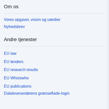
Om os
Vores opgaver, vision og værdier
Nyhedsbrev
Andre tjenester
EU law
EU tenders
EU research results
EU Whoiswho
EU publications
Dataleverandørens grænseflade-login