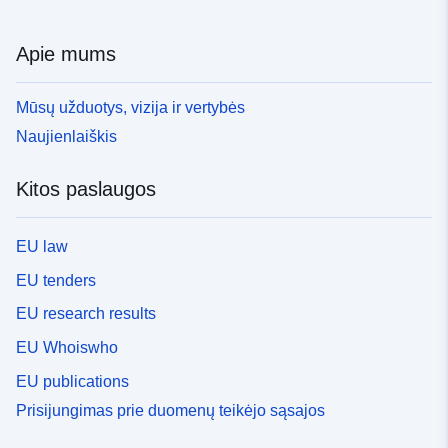
Apie mums
Mūsų užduotys, vizija ir vertybės
Naujienlaiškis
Kitos paslaugos
EU law
EU tenders
EU research results
EU Whoiswho
EU publications
Prisijungimas prie duomenų teikėjo sąsajos