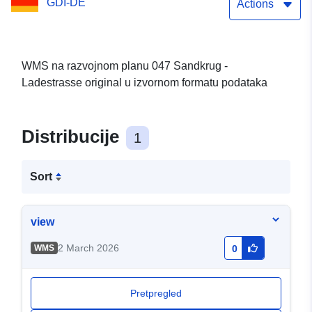
GDI-DE
Actions
WMS na razvojnom planu 047 Sandkrug -
Ladestrasse original u izvornom formatu podataka
Distribucije
1
Sort
view
2 March 2026
WMS
0
Pretpregled