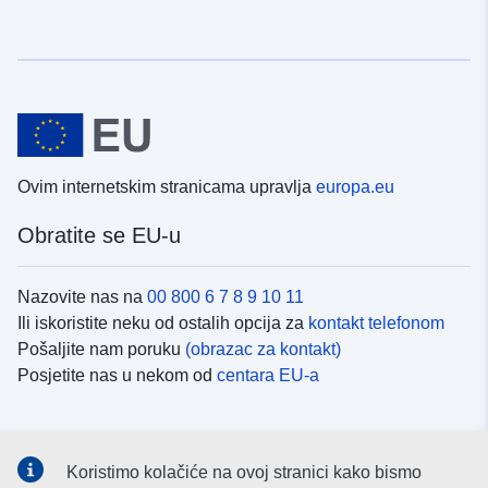
Ovim internetskim stranicama upravlja
europa.eu
Obratite se EU-u
Nazovite nas na
00 800 6 7 8 9 10 11
Ili iskoristite neku od ostalih opcija za
kontakt telefonom
Pošaljite nam poruku
(obrazac za kontakt)
Posjetite nas u nekom od
centara EU-a
Društvene mreže
Koristimo kolačiće na ovoj stranici kako bismo