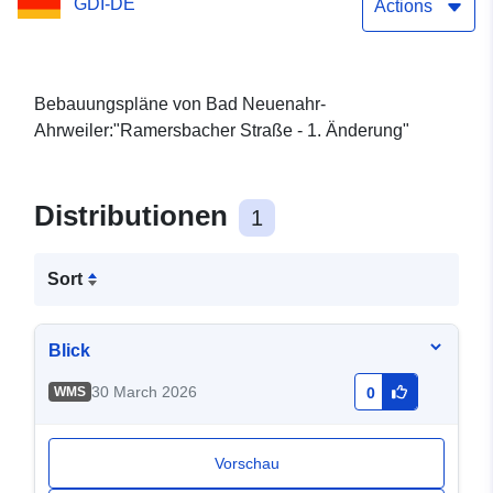
GDI-DE
Actions
Bebauungspläne von Bad Neuenahr-
Ahrweiler:"Ramersbacher Straße - 1. Änderung"
Distributionen
1
Sort
Blick
30 March 2026
WMS
0
Vorschau