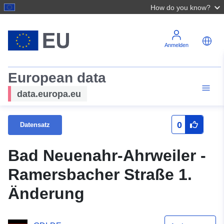
How do you know?
Anmelden
European data
data.europa.eu
0
Datensatz
Bad Neuenahr-Ahrweiler -
Ramersbacher Straße 1.
Änderung