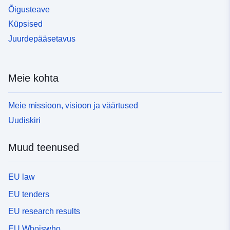
Õigusteave
Küpsised
Juurdepääsetavus
Meie kohta
Meie missioon, visioon ja väärtused
Uudiskiri
Muud teenused
EU law
EU tenders
EU research results
EU Whoiswho