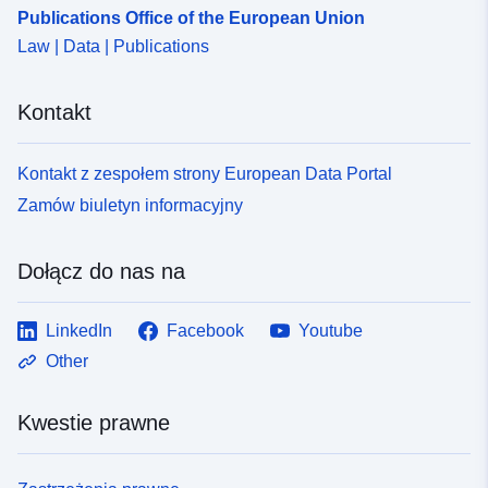
bbeb-49d5-8338-bdbba3a69eac
Publications Office of the European Union
Law | Data | Publications
Kontakt
Kontakt z zespołem strony European Data Portal
Zamów biuletyn informacyjny
Dołącz do nas na
LinkedIn
Facebook
Youtube
Other
Kwestie prawne