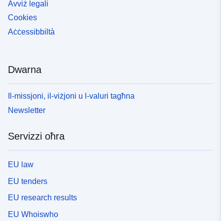
Avviż legali
Cookies
Aċċessibbiltà
Dwarna
Il-missjoni, il-viżjoni u l-valuri tagħna
Newsletter
Servizzi oħra
EU law
EU tenders
EU research results
EU Whoiswho