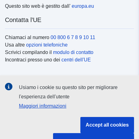
Questo sito web è gestito dall'
europa.eu
Contatta l’UE
Chiamaci al numero
00 800 6 7 8 9 10 11
Usa altre
opzioni telefoniche
Scrivici compilando il
modulo di contatto
Incontraci presso uno dei
centri dell'UE
Social media
Usiamo i cookie su questo sito per migliorare
Cerca i
canali social
l'esperienza dell'utente
Maggiori informazioni
Istituzioni e organi dell’UE
Accept all cookies
Cerca tutte le istituzioni e gli organi dell’UE